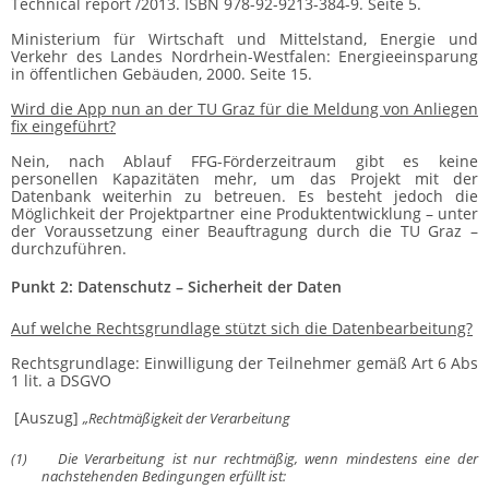
Technical report /2013. ISBN 978-92-9213-384-9. Seite 5.
Ministerium für Wirtschaft und Mittelstand, Energie und
Verkehr des Landes Nordrhein-Westfalen: Energieeinsparung
in öffentlichen Gebäuden, 2000. Seite 15.
Wird die App nun an der TU Graz für die Meldung von Anliegen
fix eingeführt?
Nein, nach Ablauf FFG-Förderzeitraum gibt es keine
personellen Kapazitäten mehr, um das Projekt mit der
Datenbank weiterhin zu betreuen. Es besteht jedoch die
Möglichkeit der Projektpartner eine Produktentwicklung – unter
der Voraussetzung einer Beauftragung durch die TU Graz –
durchzuführen.
Punkt 2: Datenschutz – Sicherheit der Daten
Auf welche Rechtsgrundlage stützt sich die Datenbearbeitung?
Rechtsgrundlage: Einwilligung der Teilnehmer gemäß Art 6 Abs
1 lit. a DSGVO
[Auszug]
„Rechtmäßigkeit der Verarbeitung
(1)
Die Verarbeitung ist nur rechtmäßig, wenn mindestens eine der
nachstehenden Bedingungen erfüllt ist: