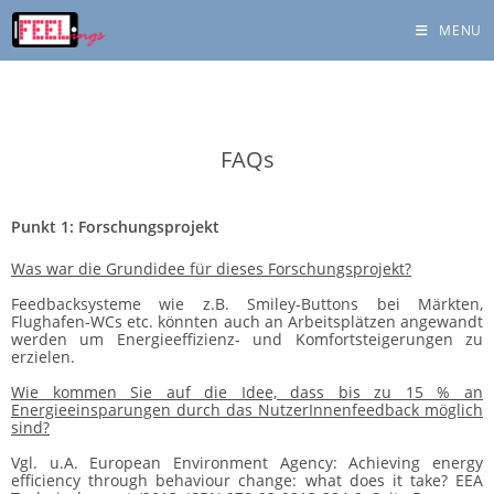
MENU
FAQs
Punkt 1: Forschungsprojekt
Was war die Grundidee für dieses Forschungsprojekt?
Feedbacksysteme wie z.B. Smiley-Buttons bei Märkten,
Flughafen-WCs etc. könnten auch an Arbeitsplätzen angewandt
werden um Energieeffizienz- und Komfortsteigerungen zu
erzielen.
Wie kommen Sie auf die Idee, dass bis zu 15 % an
Energieeinsparungen durch das NutzerInnenfeedback möglich
sind?
Vgl. u.A. European Environment Agency: Achieving energy
efficiency through behaviour change: what does it take?
EEA