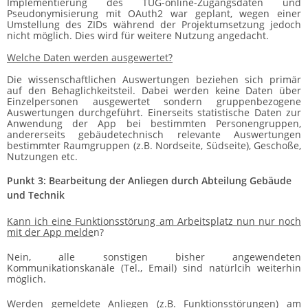
Implementierung des TUG-online-Zugangsdaten und
Pseudonymisierung mit OAuth2 war geplant, wegen einer
Umstellung des ZIDs während der Projektumsetzung jedoch
nicht möglich. Dies wird für weitere Nutzung angedacht.
Welche Daten werden ausgewertet?
Die wissen­schaftlichen Auswertungen beziehen sich primär
auf den Behaglichkeitsteil. Dabei werden keine Daten über
Einzelpersonen ausgewertet sondern gruppenbezogene
Auswertungen durchgeführt. Einerseits statistische Daten zur
Anwendung der App bei bestimmten Personengruppen,
andererseits gebäudetechnisch relevante Auswertungen
bestimmter Raumgruppen (z.B. Nordseite, Südseite), Geschoße,
Nutzungen etc.
Punkt 3: Bearbeitung der Anliegen durch Abteilung Gebäude
und Technik
Kann ich eine Funktionsstörung am Arbeitsplatz nun nur noch
mit der App melde
n?
Nein, alle sonstigen bisher angewendeten
Kommunikationskanäle (Tel., Email) sind natürlcih weiterhin
möglich.
Werden gemeldete Anliegen (z.B. Funktionsstörungen) am