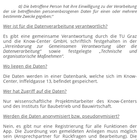
a)
Die betroffene Person hat ihre Einwilligung zu der Verarbeitung
der sie betreffenden personenbezogenen Daten für einen oder mehrere
bestimmte Zwecke gegeben;“
Wer ist für die Datenverarbeitung verantwortlich?
Es gibt eine gemeinsame Verantwortung durch die TU Graz
und die Know-Center GmbH, schriftlich festgehalten in der
„
Vereinbarung zur Gemeinsamen Verantwortung über die
Datenverarbeitung“
sowie festgelegte „
Technische und
organisatorische Maßnehmen“.
Wo liegen die Daten?
Die Daten werden in einer Datenbank, welche sich im Know-
Center, Inffeldgasse 13, befindet gespeichert.
Wer hat Zugriff auf die Daten?
Nur wissenschaftliche Projektmitarbeiter des Know-Centers
und des Instituts für Baubetrieb und Bauwirtschaft.
Werden die Daten anonymisiert bzw. pseudonymisiert?
Nein, es gibt nur eine Registrierung für alle Funktionen der
App. Die Zuordnung von gemeldeten Anliegen muss möglich
sein (Ansprechpartner für Rückfragen und Bearbeitung). Die